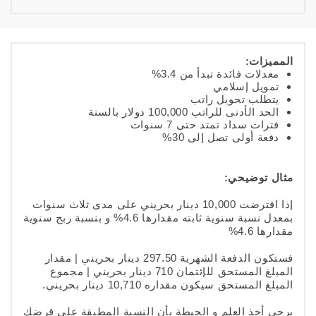
المميزات:
معدلات فائدة تبدأ من 3.4%
تمويل إسلامي
يتطلب تحويل راتب
الحد الأدنى للراتب 100,000 دولار بالسنة
فترات سداد تمتد حتى 7 سنوات
دفعة أولى تصل إلى 30%
مثال توضيحي:
إذا اقترضت 10,000 دينار بحريني على مدى ثلاث سنوات
بمعدل نسبة سنوية ثابته مقدارها 4.6% و بنسبة ربح سنوية
مقدارها 4.6%
فستكون الدفعة الشهرية 297.50 دينار بحريني | مقدار
المبلغ المستحق للإئتمان 710 دينار بحريني | مجموع
المبلغ المستحق سيكون مقداره 10,710 دينار بحريني.
يرجى أخذ العلم و الحيطة بأن النسبة المطبقة على قرضك