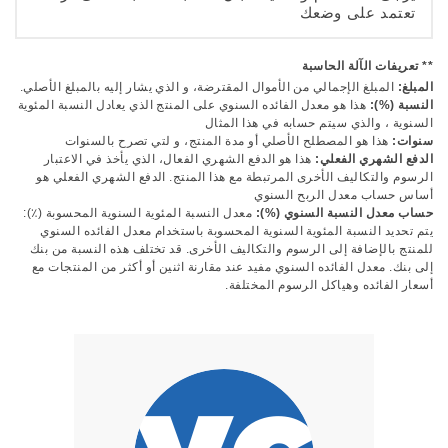
تعتمد على وضعك
** تعريفات الآلة الحاسبة
المبلغ:
المبلغ الإجمالي من الأموال المقترضة، و الذي يشار إليه بالمبلغ الأصلي.
النسبة (%):
هذا هو معدل الفائده السنوي على المنتج الذي يعادل النسبة المئوية
السنوية ، والذي سيتم حسابه في هذا المثال
سنوات:
هذا هو المصطلح الأصلي أو مدة المنتج، و لتي تصرح بالسنوات
الدفع الشهري الفعلي:
هذا هو الدفع الشهري الفعال، الذي يأخذ في الاعتبار
الرسوم والتكاليف الأخرى المرتبطة مع هذا المنتج. الدفع الشهري الفعلي هو
أساس حساب معدل الربح السنوي
حساب معدل النسبة السنوي (%):
معدل النسبة المئوية السنوية المحسوبة (٪):
يتم تحديد النسبة المئوية السنوية المحسوبة باستخدام معدل الفائده السنوي
للمنتج بالإضافة إلى الرسوم والتكاليف الأخرى. قد تختلف هذه النسبة من بنك
إلى بنك. معدل الفائده السنوي مفيد عند مقارنة اثنين أو أكثر من المنتجات مع
أسعار الفائده وهياكل الرسوم المختلفة.