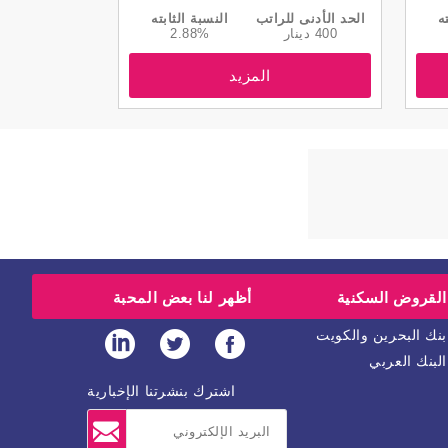
ه
الحد الأدنى للراتب
النسبة الثابته
400 دينار
2.88%
المزيد
القروض السكنية
أظهر لنا بعض المحبة
بنك البحرين والكويت
البنك العربي
اشترك بنشرتنا الإخبارية