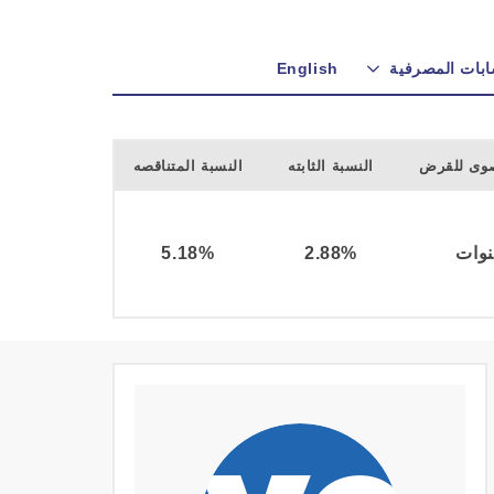
ابات المصرفية
English
صوى للقرض
النسبة الثابته
النسبة المتناقصه
5.18%
2.88%