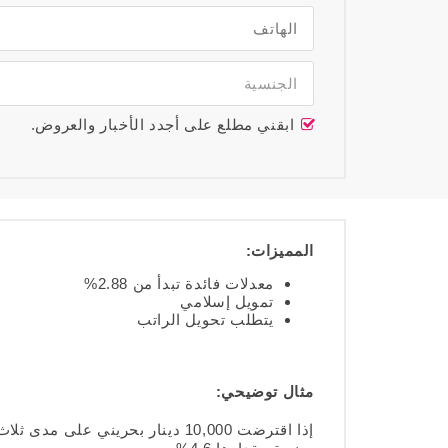
الجنسية
ابقني مطلع على أجدد الأخبار والعروض.
المميزات:
معدلات فائدة تبدأ من 2.88%
تمويل إسلامي
يتطلب تحويل الراتب
مثال توضيحي: