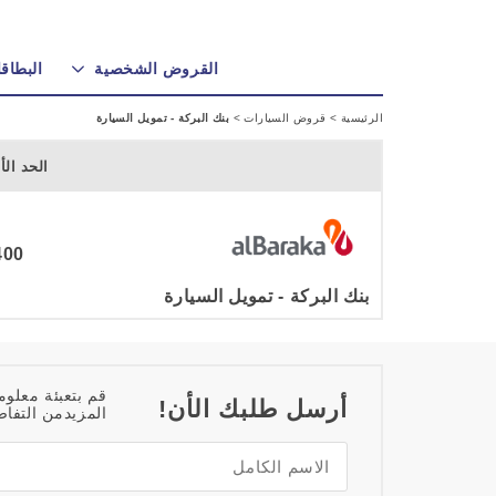
القروض الشخصية
البطاقا
الرئيسية
>
قروض السيارات
>
بنك البركة - تمويل السيارة
الحد الأ
400 دين
بنك البركة - تمويل السيارة
قم بتعبئة معلوم
أرسل طلبك الأن!
المزيدمن التفاص