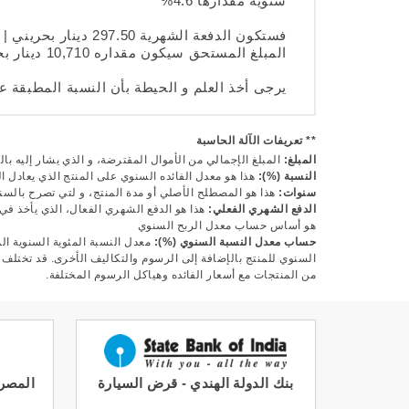
سنوية مقدارها 4.6%
المبلغ المستحق سيكون مقداره 10,710 دينار بحريني.
يرجى أخذ العلم و الحيطة بأن النسبة المطبقة
** تعريفات الآلة الحاسبة
المبلغ:
المبلغ الإجمالي من الأموال المقترضة، و الذي يشار إليه بال
النسبة (%):
هذا هو معدل الفائده السنوي على المنتج الذي يعادل ال
سنوات:
هذا هو المصطلح الأصلي أو مدة المنتج، و لتي تصرح بالسن
الدفع الشهري الفعلي:
هذا هو الدفع الشهري الفعال، الذي يأخذ في 
هو أساس حساب معدل الربح السنوي
حساب معدل النسبة السنوي (%):
معدل النسبة المئوية السنوية الم
السنوي للمنتج بالإضافة إلى الرسوم والتكاليف الأخرى. قد تختلف هذ
من المنتجات مع أسعار الفائده وهياكل الرسوم المختلفة.
بنك الدولة الهندي - قرض السيارة
المصرف