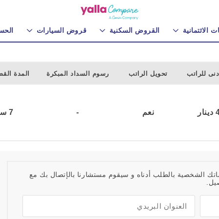
ت الائتمانية
القروض السكنية
قروض السيارات
الحس
دنى للراتب
تحويل الراتب
رسوم السداد المبكرة
المدة الق
ار
نعم
-
7 سنوات
اتك الشخصية بالطلب أدناه و سيقوم مستشارنا بالإتصال بك مع
يل.