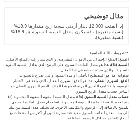
مثال توضيحي
إذا أنفقت 12,000 دينار أردني بنسبة ربح مقدارها 18.9%
(نسبة متغيرة) ، فسيكون معدل النسبة السنوية هو 18.9%
(نسبة متغيرة)
.
** تعريفات الآلة الحاسبة
المبلغ:
المبلغ الإجمالي من الأموال المقترضة، و الذي يشار إليه بالمبلغ الأصلي.
النسبة (%):
هذا هو معدل الفائده السنوي على المنتج الذي يعادل النسبة المئوية
السنوية ، والذي سيتم حسابه في هذا المثال
سنوات:
هذا هو المصطلح الأصلي أو مدة المنتج، و لتي تصرح بالسنوات
الدفع الشهري الفعلي:
هذا هو الدفع الشهري الفعال، الذي يأخذ في الاعتبار
الرسوم والتكاليف الأخرى المرتبطة مع هذا المنتج. الدفع الشهري الفعلي هو
أساس حساب معدل الربح السنوي
حساب معدل النسبة السنوي (%):
معدل النسبة المئوية السنوية المحسوبة (٪):
يتم تحديد النسبة المئوية السنوية المحسوبة باستخدام معدل الفائده السنوي
للمنتج بالإضافة إلى الرسوم والتكاليف الأخرى. قد تختلف هذه النسبة من بنك
إلى بنك. معدل الفائده السنوي مفيد عند مقارنة اثنين أو أكثر من المنتجات مع
أسعار الفائده وهياكل الرسوم المختلفة.