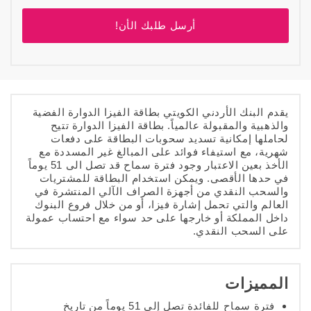
أرسل طلبك الأن!
يقدم البنك الأردني الكويتي بطاقة الفيزا الدوارة الفضية
والذهبية والمقبولة عالمياً. بطاقة الفيزا الدوارة تتيح
لحاملها إمكانية تسديد سحوبات البطاقة على دفعات
شهرية، مع استيفاء فوائد على المبالغ غير المسددة مع
الأخذ بعين الاعتبار وجود فترة سماح قد تصل الى 51 يوماً
في حدها الأقصى. ويمكن استخدام البطاقة للمشتريات
والسحب النقدي من أجهزة الصراف الآلي المنتشرة في
العالم والتي تحمل إشارة فيزا، أو من خلال فروع البنوك
داخل المملكة أو خارجها على حد سواء مع احتساب عمولة
على السحب النقدي.
المميزات
فترة سماح للفائدة تصل إلى 51 يوماً من تاريخ