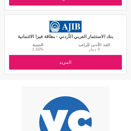
بنك الاستثمار العربي الأردني - بطاقة فيزا الائتمانية
الحد الأدنى للراتب
النسبة
0 دينار
1.50%
المزيد