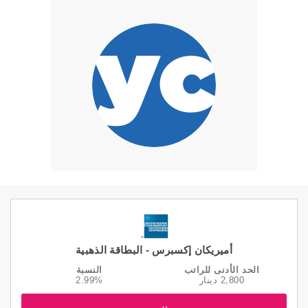
أميريكان إكسبرس - البطاقة الذهبية
الحد الأدنى للراتب
النسبة
2,800 دينار
2.99%