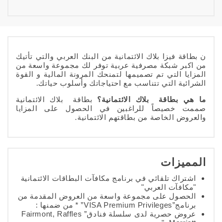
ن بطاقة فيزا بلاك الائتمانية من البنك العربي والتي تأتيك
من اكبر شبكة مصرفية عربية توفر لك مجموعة واسعة من
المزايا التي تم تصميمها لتمنحك المرونة المالية و القوة
الشرائية التي تتناسب مع احتياجاتك وأسلوب حياتك.
ما هي
بطاقة
بلاك الائتمانية؟
بطاقة بلاك الائتمانية
صممت خصيصاً للراغبين في الحصول على المزايا
والعروض الخاصة من بطاقتهم الائتمانية.
المميزات
اشتراك تلقائي في برنامج مكافآت البطاقات الائتمانية
"مكافآت العربي"
الحصول على مجموعة واسعة من العروض المقدمة من
برنامج”VISA Premium Privileges” * من ضمنها :
عروض حصرية لدى سلسلة فنادق” Fairmont, Raffles