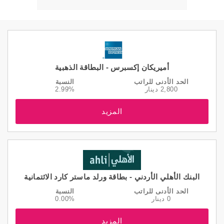
أميريكان إكسبرس - البطاقة الذهبية
الحد الأدنى للراتب
النسبة
2,800 دينار
2.99%
المزيد
البنك الأهلي الأردني - بطاقة ورلد ماستر كارد الائتمانية
الحد الأدنى للراتب
النسبة
0 دينار
0.00%
المزيد