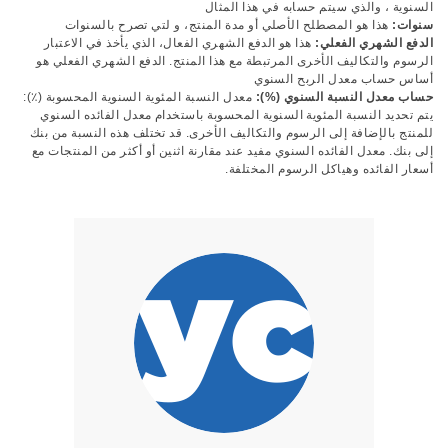
السنوية ، والذي سيتم حسابه في هذا المثال
سنوات:
هذا هو المصطلح الأصلي أو مدة المنتج، و لتي تصرح بالسنوات
الدفع الشهري الفعلي:
هذا هو الدفع الشهري الفعال، الذي يأخذ في الاعتبار
الرسوم والتكاليف الأخرى المرتبطة مع هذا المنتج. الدفع الشهري الفعلي هو
أساس حساب معدل الربح السنوي
حساب معدل النسبة السنوي (%):
معدل النسبة المئوية السنوية المحسوبة (٪):
يتم تحديد النسبة المئوية السنوية المحسوبة باستخدام معدل الفائده السنوي
للمنتج بالإضافة إلى الرسوم والتكاليف الأخرى. قد تختلف هذه النسبة من بنك
إلى بنك. معدل الفائده السنوي مفيد عند مقارنة اثنين أو أكثر من المنتجات مع
أسعار الفائده وهياكل الرسوم المختلفة.