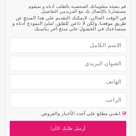
قم بتعبئة معلوماتك الشخصية بالطلب أدناه و سيقوم
مستشارنا بالإتصال بك مع المزيدمن التفاصيل.
في الوقت الحالي، لايمكنك التقديم على هذا المنتج عن
طريق موقعنا. ولكن لا داعي للقلق، املئ النموذج أدناه و
سنساعدك في الحصول على منتج آخر يناسبك
ابقني مطلع على أجدد الأخبار والعروض.
أرسل طلبك الأن!