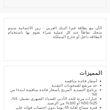
الآن مع بطاقة فيزا البنك العربي - زين الائتمانية سيتم
منحك نقاطاً عند كل عملية شراء تقوم بها باستخدام
البطاقة داخل أو خارج المملكة
المميزات
أسعار فائدة منافسة
حد مرتفع للسحوبات النقدية
برنامج التسديد المريح بأسعار فائدة منافسة ابتدءا من
0%
خيارات مرنة للحد الأدنى للسداد الشهري تشمل: 5%،
25%،50% أو 100% من الرصيد
فترة سماح لغاية 45 يوما بدون احتساب فوائد على