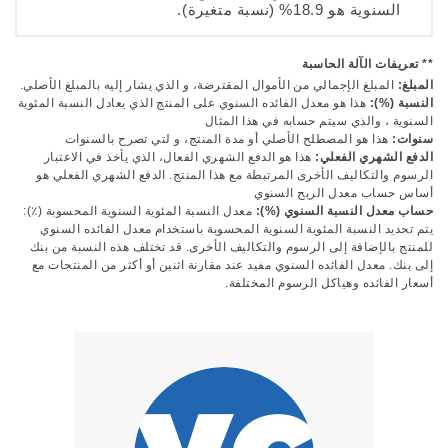
السنوية هو 18.9% (نسبة متغيرة)
.
** تعريفات الآلة الحاسبة
المبلغ:
المبلغ الإجمالي من الأموال المقترضة، و الذي يشار إليه بالمبلغ الأصلي.
النسبة (%):
هذا هو معدل الفائده السنوي على المنتج الذي يعادل النسبة المئوية
السنوية ، والذي سيتم حسابه في هذا المثال
سنوات:
هذا هو المصطلح الأصلي أو مدة المنتج، و لتي تصرح بالسنوات
الدفع الشهري الفعلي:
هذا هو الدفع الشهري الفعال، الذي يأخذ في الاعتبار
الرسوم والتكاليف الأخرى المرتبطة مع هذا المنتج. الدفع الشهري الفعلي هو
أساس حساب معدل الربح السنوي
حساب معدل النسبة السنوي (%):
معدل النسبة المئوية السنوية المحسوبة (٪):
يتم تحديد النسبة المئوية السنوية المحسوبة باستخدام معدل الفائده السنوي
للمنتج بالإضافة إلى الرسوم والتكاليف الأخرى. قد تختلف هذه النسبة من بنك
إلى بنك. معدل الفائده السنوي مفيد عند مقارنة اثنين أو أكثر من المنتجات مع
أسعار الفائده وهياكل الرسوم المختلفة.