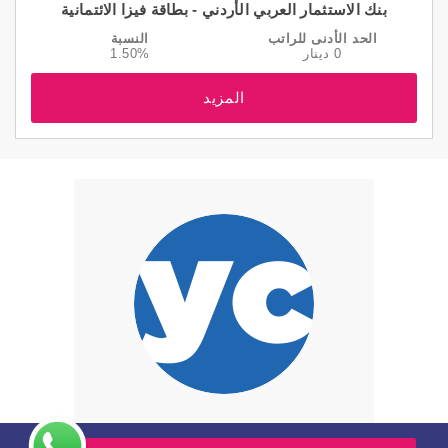
بنك الاستثمار العربي الأردني - بطاقة فيزا الائتمانية
الحد الأدنى للراتب
النسبة
0 دينار
1.50%
المزيد