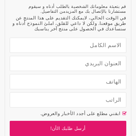
قم بتعبئة معلوماتك الشخصية بالطلب أدناه و سيقوم
مستشارنا بالإتصال بك مع المزيدمن التفاصيل.
في الوقت الحالي، لايمكنك التقديم على هذا المنتج عن
طريق موقعنا. ولكن لا داعي للقلق، املئ النموذج أدناه و
سنساعدك في الحصول على منتج آخر يناسبك
ابقني مطلع على أجدد الأخبار والعروض.
أرسل طلبك الأن!