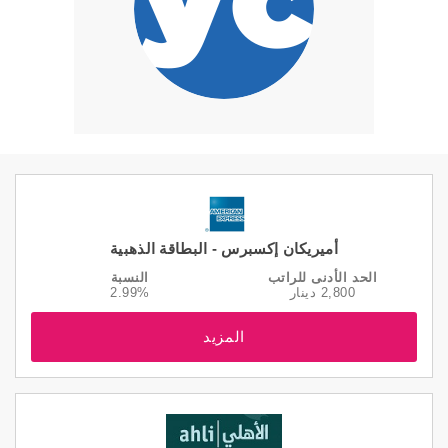
أميريكان إكسبرس - البطاقة الذهبية
الحد الأدنى للراتب
النسبة
2,800 دينار
2.99%
المزيد