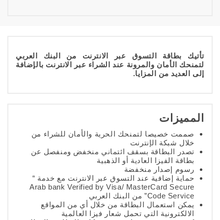
تأتيك بطاقة التسوق عبر الانترنت من البنك العربي
لتمنحك الأمان والمرونة عند الشراء عبر الانترنت بالإضافة
إلى العديد من المزايا.
المميزات
صممت خصيصا لتمنحك الحرية والأمان للشراء من
خلال شبكة الإنترنت
تصدر البطاقة بسقف ائتماني منخفض ومنفصل عن
بطاقة الفيزا العادية أو الذهبية
رسوم إصدار منخفضة
حماية إضافية عند التسوق عبر الانترنت مع خدمة “
Arab bank Verified by Visa/ MasterCard Secure
Code Service” من البنك العربي
يمكن استعمال البطاقة من خلال أي من المواقع
الالكترونية التي تحمل شعار فيزا العالمية