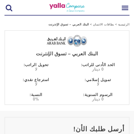
الرئيسية
>
بطاقات الائتمان
>
البنك العربي – تسوق الإنترنت
البنك العربي – تسوق الإنترنت
الحد الأدنى للراتب:
تحويل الراتب:
0 دينار
لا
تمويل إسلامي:
استرجاع نقدي:
لا
لا
الرسوم السنوية:
النسبة:
0 دينار
0%
أرسل طلبك الأن!