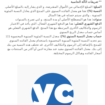
** تعريفات الآلة الحاسبة
المبلغ:
المبلغ الإجمالي من الأموال المقترضة، و الذي يشار إليه بالمبلغ الأصلي.
النسبة (%):
هذا هو معدل الفائده السنوي على المنتج الذي يعادل النسبة المئوية
السنوية ، والذي سيتم حسابه في هذا المثال
سنوات:
هذا هو المصطلح الأصلي أو مدة المنتج، و لتي تصرح بالسنوات
الدفع الشهري الفعلي:
هذا هو الدفع الشهري الفعال، الذي يأخذ في الاعتبار
الرسوم والتكاليف الأخرى المرتبطة مع هذا المنتج. الدفع الشهري الفعلي هو
أساس حساب معدل الربح السنوي
حساب معدل النسبة السنوي (%):
معدل النسبة المئوية السنوية المحسوبة (٪):
يتم تحديد النسبة المئوية السنوية المحسوبة باستخدام معدل الفائده السنوي
للمنتج بالإضافة إلى الرسوم والتكاليف الأخرى. قد تختلف هذه النسبة من بنك
إلى بنك. معدل الفائده السنوي مفيد عند مقارنة اثنين أو أكثر من المنتجات مع
أسعار الفائده وهياكل الرسوم المختلفة.