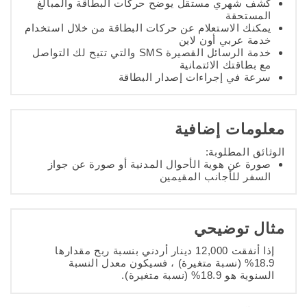
كشف شهري مستقل يوضح حركات البطاقة والمبالغ
المستحقة
يمكنك الاستعلام عن حركات البطاقة من خلال استخدام
خدمة عربي أون لاين
خدمة الرسائل القصيرة SMS والتي تتيح لك التواصل
مع بطاقتك الائتمانية
سرعة في إجراءات إصدار البطاقة
معلومات إضافية
الوثائق المطلوبة:
صورة عن هوية الأحوال المدنية أو صورة عن جواز
السفر للأجانب المقيمين
مثال توضيحي
إذا أنفقت 12,000 دينار أردني بنسبة ربح مقدارها
18.9% (نسبة متغيرة) ، فسيكون معدل النسبة
السنوية هو 18.9% (نسبة متغيرة)
.