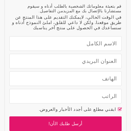
قم بتعبئة معلوماتك الشخصية بالطلب أدناه و سيقوم
مستشارنا بالإتصال بك مع المزيدمن التفاصيل.
في الوقت الحالي، لايمكنك التقديم على هذا المنتج عن
طريق موقعنا. ولكن لا داعي للقلق، املئ النموذج أدناه و
سنساعدك في الحصول على منتج آخر يناسبك
ابقني مطلع على أجدد الأخبار والعروض.
أرسل طلبك الأن!