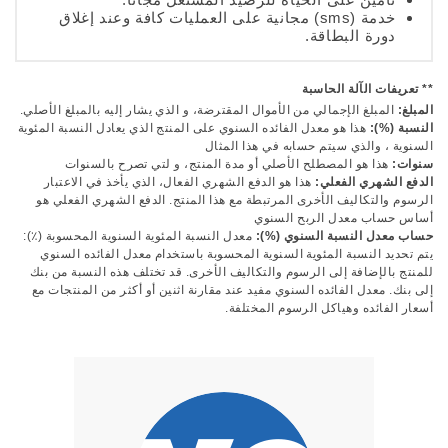
خدمة (sms) مجانية على العمليات كافة وعند إغلاق
دورة البطاقة.
** تعريفات الآلة الحاسبة
المبلغ:
المبلغ الإجمالي من الأموال المقترضة، و الذي يشار إليه بالمبلغ الأصلي.
النسبة (%):
هذا هو معدل الفائده السنوي على المنتج الذي يعادل النسبة المئوية
السنوية ، والذي سيتم حسابه في هذا المثال
سنوات:
هذا هو المصطلح الأصلي أو مدة المنتج، و لتي تصرح بالسنوات
الدفع الشهري الفعلي:
هذا هو الدفع الشهري الفعال، الذي يأخذ في الاعتبار
الرسوم والتكاليف الأخرى المرتبطة مع هذا المنتج. الدفع الشهري الفعلي هو
أساس حساب معدل الربح السنوي
حساب معدل النسبة السنوي (%):
معدل النسبة المئوية السنوية المحسوبة (٪):
يتم تحديد النسبة المئوية السنوية المحسوبة باستخدام معدل الفائده السنوي
للمنتج بالإضافة إلى الرسوم والتكاليف الأخرى. قد تختلف هذه النسبة من بنك
إلى بنك. معدل الفائده السنوي مفيد عند مقارنة اثنين أو أكثر من المنتجات مع
أسعار الفائده وهياكل الرسوم المختلفة.