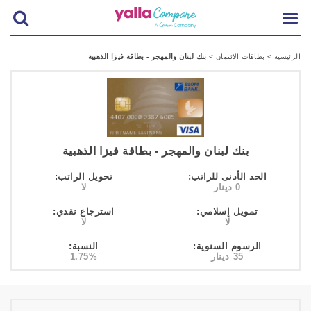
الرئيسية
>
بطاقات الائتمان
>
بنك لبنان والمهجر - بطاقة فيزا الذهبية
بنك لبنان والمهجر - بطاقة فيزا الذهبية
الحد الأدنى للراتب:
تحويل الراتب:
0 دينار
لا
تمويل إسلامي:
استرجاع نقدي:
لا
لا
الرسوم السنوية:
النسبة:
35 دينار
1.75%