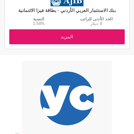
بنك الاستثمار العربي الأردني - بطاقة فيزا الائتمانية
الحد الأدنى للراتب
النسبة
0 دينار
1.50%
المزيد