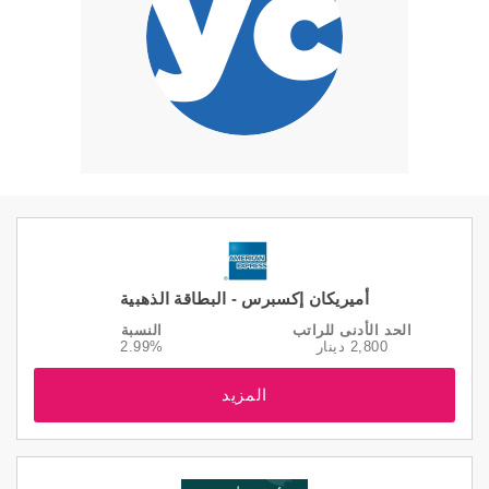
أميريكان إكسبرس - البطاقة الذهبية
الحد الأدنى للراتب
النسبة
2,800 دينار
2.99%
المزيد