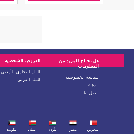
هل تحتاج للمزيد من
القروض الشخصية
المعلومات
البنك التجاري الأردني
سياسة الخصوصية
البنك العربي
نبذة عنا
إتصل بنا
البحرين
مصر
الأردن
عمان
الكويت