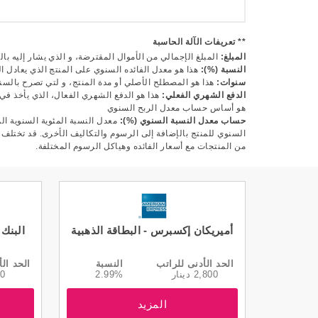
** تعريفات الآلة الحاسبة
المبلغ:
المبلغ الإجمالي من الأموال المقترضة، و الذي يشار إليه بال
النسبة (%):
هذا هو معدل الفائده السنوي على المنتج الذي يعادل ال
سنوات:
هذا هو المصطلح الأصلي أو مدة المنتج، و لتي تصرح بالسن
الدفع الشهري الفعلي:
هذا هو الدفع الشهري الفعال، الذي يأخذ في 
هو أساس حساب معدل الربح السنوي
حساب معدل النسبة السنوي (%):
معدل النسبة المئوية السنوية الم
السنوي للمنتج بالإضافة إلى الرسوم والتكاليف الأخرى. قد تختلف هذ
من المنتجات مع أسعار الفائده وهياكل الرسوم المختلفة.
أميريكان إكسبرس - البطاقة الذهبية
البنك 
الحد الأدنى للراتب
النسبة
الحد الأ
2,800 دينار
2.99%
0 دينار
المزيد