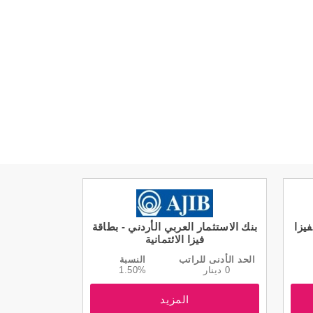
فيزا
بنك الاستثمار العربي الأردني - بطاقة
فيزا الائتمانية
الحد الأدنى للراتب
النسبة
0 دينار
1.50%
المزيد