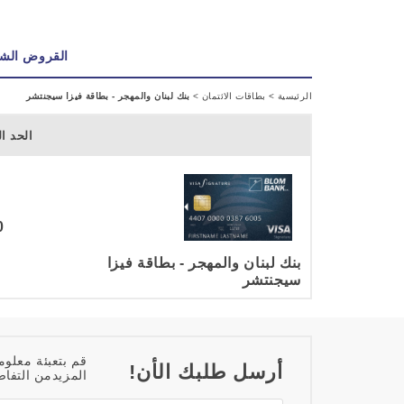
القروض الش
الرئيسية
>
بطاقات الائتمان
>
بنك لبنان والمهجر - بطاقة فيزا سيجنتشر
الحد ا
0 دي
بنك لبنان والمهجر - بطاقة فيزا
سيجنتشر
قم بتعبئة معلوم
أرسل طلبك الأن!
المزيدمن التفاص