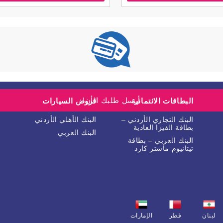
أرسل طلبك الأن!
البطاقات الائتمانية
قروض السيارات
البنك التجاري الأردني –
البنك الأهلي الأردني
بطاقة الفيزا العادية
البنك العربي
البنك العربي – بطاقة
تيتانيوم ماستر كارد
لبنان
قطر
الإمارات