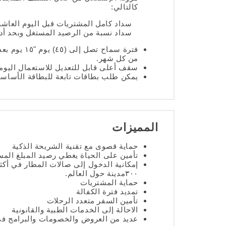
كالتالي:
سداد كامل المشتريات قبل اليوم العاشر من
سداد نسبة من الرصيد المستغل وبحد أدنى ٢٠ ديناراً بنسب متفاوتة تبدأ 
من كل شهر.
سقف أعلى قابل للتعديل للاستعمال اليو
يمكن طلب بطاقات تابعة للبطاقة الأساسي
المميزات
حماية قصوى مع تقنية الشريحة الذكية
تأمين على الحياة يغطي رصيد المبلغ المس
٣٠٠مدينة حول العالم.
حماية المشتريات
تمديد فترة الكفالة
تأمين السفر متعدد الرحلات
الاحالة إلى الخدمات الطبية والقانونية
عديد من العروض والخصومات والبرامج ف