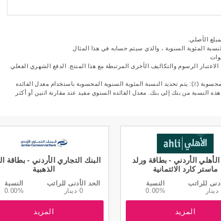
مبلغ الأصلي.
نسبة المئوية السنوية ، والذي سيتم حسابه في هذا المثال
وات
الاعتبار الرسوم والتكاليف الأخرى المرتبطة مع هذا المنتج. الدفع الشهري الفعلي
حسوبة (٪): يتم تحديد النسبة المئوية السنوية المحسوبة باستخدام معدل الفائده
ه النسبة من بنك إلى بنك. معدل الفائده السنوي مفيد عند مقارنة اثنين أو أكثر
الأهلي الأردني - بطاقة ورلد
البنك التجاري الأردني - بطاقة ال
ماستر كارد الائتمانية
الذهبية
دنى للراتب
النسبة
الحد الأدنى للراتب
النسبة
0.00%
0 دينار
0.00%
المزيد
المزيد