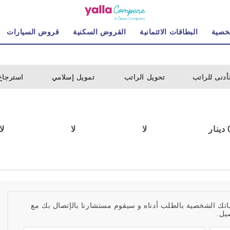
خصية
البطاقات الائتمانية
القروض السكنية
قروض السيارات
لأدنى للراتب
تحويل الراتب
تمويل إسلامي
استرجاع
نار
لا
لا
لا
اتك الشخصية بالطلب أدناه و سيقوم مستشارنا بالإتصال بك مع
يل.