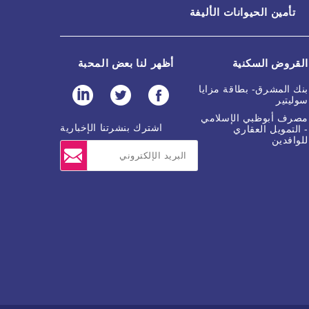
تأمين الحيوانات الأليفة
القروض السكنية
أظهر لنا بعض المحبة
بنك المشرق- بطاقة مزايا
سوليتير
مصرف أبوظبي الإسلامي
اشترك بنشرتنا الإخبارية
- التمويل العقاري
للوافدين