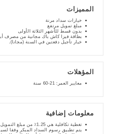
المميزات
خيارات سداد مرنة
مبلغ تمويل مرتفع
بدون قسط للأشهر الثلاثة الأولى
بطاقة فيزا كاش باك مجانية من مصرف أبو
خيار تأجيل دفعتين في السنة (مجانا).
المؤهلات
معايير العمر: 21-60 سنة
معلومات إضافية
تغطية تكافلية هي 1.25٪ من مبلغ التمويل. التكافل اختياري.