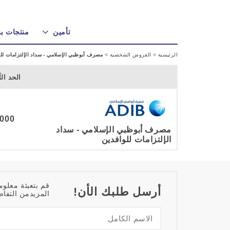
تأمين
منتجات بن
الرئيسية
>
القروض الشخصية
>
مصرف أبوظبي الإسلامي - سداد الإلتزامات لل
الحد ال
8,000 د
مصرف أبوظبي الإسلامي - سداد
الإلتزامات للوافدين
قم بتعبئة معلوم
أرسل طلبك الأن!
المزيدمن التفاص