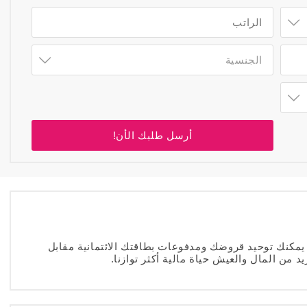
الجنسية
أرسل طلبك الأن!
مكنك توحيد قروضك ومدفوعات بطاقتك الائتمانية مقابل
 من المال والعيش حياة مالية أكثر توازنا.