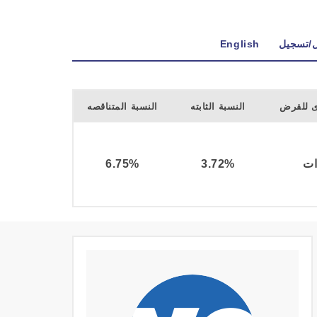
ل/تسجيل
English
ى للقرض
النسبة الثابته
النسبة المتناقصه
6.75%
3.72%