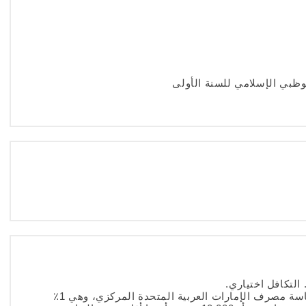
ظبي الإسلامي للسنة الأولى
يتم تطبيق رسوم السداد المبكر وفقا لسياسة مصرف الإمارات العربية المتحدة المركزي، وهي 1٪