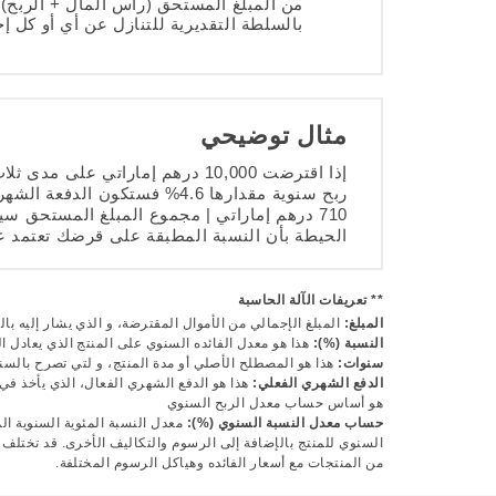
بالسلطة التقديرية للتنازل عن أي أو كل إ
مثال توضيحي
الحيطة بأن النسبة المطبقة على قرضك تعتمد 
** تعريفات الآلة الحاسبة
المبلغ:
المبلغ الإجمالي من الأموال المقترضة، و الذي يشار إليه بال
النسبة (%):
هذا هو معدل الفائده السنوي على المنتج الذي يعادل ال
سنوات:
هذا هو المصطلح الأصلي أو مدة المنتج، و لتي تصرح بالسن
الدفع الشهري الفعلي:
هذا هو الدفع الشهري الفعال، الذي يأخذ في 
هو أساس حساب معدل الربح السنوي
حساب معدل النسبة السنوي (%):
معدل النسبة المئوية السنوية الم
السنوي للمنتج بالإضافة إلى الرسوم والتكاليف الأخرى. قد تختلف هذ
من المنتجات مع أسعار الفائده وهياكل الرسوم المختلفة.