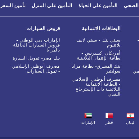
 الصحي
التأمين على الحياة
التأمين على المنزل
تأمين السفر
البطاقات الائتمانية
قروض السيارات
سيتي بنك - سيتي لايف
الإمارات دبي الوطني -
بلاتنيوم
قروض السيارات الحافلة
بالمزايا
أمريكان إكسبريس -
بطاقة الإئتمان البلاتينية
بنك مصر- تمويل السيارة
بنك المشرق- بطاقة مزايا
مصرف أبوظبي الإسلامي
مي
سوليتير
- تمويل السيارات
مصرف أبوظبي الإسلامي
- البطاقة الائتمانية
البلاتينية ذات الإسترجاع
النقدي
لبنان
قطر
الإمارات