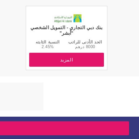
بنك دبي التجاري - التمويل الشخصي
"أبشر"
الحد الأدنى للراتب
النسبة الثابته
8000 درهم
2.45%
المزيد