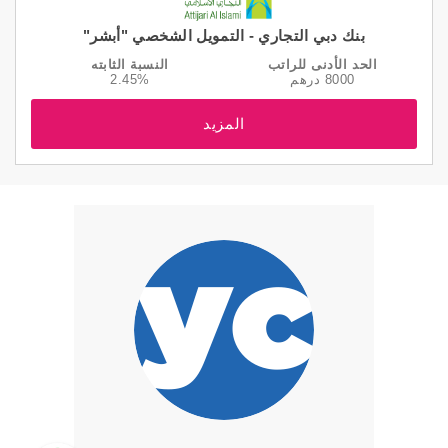
بنك دبي التجاري - التمويل الشخصي "أبشر"
الحد الأدنى للراتب
النسبة الثابته
8000 درهم
2.45%
المزيد