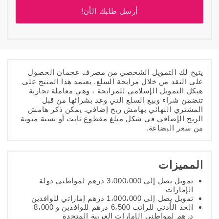
أرسل طلبك الأن!
يتيح لك التمويل الشخصي من مصرف عجمان الحصول
على النقد من خلال مرابحة السلع. يعتمد هذا المنتج على
هيكل التمويل الإسلامي للمرابحة ، وهي معاملة تجارية
تتضمن شراء وبيع السلع التي وعد بشرائها من قبل
المشتري النهائي بهامش ربح إضافي. يمكن ذكر هامش
الربح الإضافي في شكل مبلغ مقطوع ثابت أو نسبة مئوية
من سعر البضاعة.
المميزات
تمويل يصل إلى 3،000،000 درهم لمواطني دولة
الإمارات
تمويل يصل إلى 1،000،000 درهم إماراتي للوافدين
الحد الأدنى للراتب 6،500 درهم للوافدين و 8،000
درهم لمواطني الإمارات العربية المتحدة