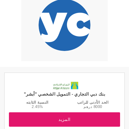
بنك دبي التجاري - التمويل الشخصي "أبشر"
الحد الأدنى للراتب
النسبة الثابته
8000 درهم
2.45%
المزيد