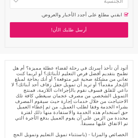
الجنسية
ابقني مطلع على أجدد الأخبار والعروض.
أرسل طلبك الأن!
أتود أن تأخذ أسرتك في رحلة لقضاء عطلة مميزة؟ أم هل
تطمح بتقديم أفضل فرص التعليم لأبنائك؟ أو لربما كنت
تعاني من مشكلة صحية غير متوقعة؟ أو أنك بحاجة لمبلغ
الإيجار مقدماً؟ أو تريد أن تمويل حفل زفاف أحد أبنائك؟ لا
داعي للقلق فسوف نقوم بالإجراءات اللازمة، فمنتج
التمويل الشخصي من مصرف عجمان سيغطي كافة تلك
الاحتياجت من خلال خدمات إجارة حيث سيقوم المصرف
بشراء الخدمة وفقا لطلب العميل، من ثم إعطاء العميل
حق استخدام هذه الخدمة والاستفادة منها ذلك لفترة
محددة من الزمن على أن يقوم العميل بدفع الأجرة التي
تم الاتفاق عليها مسبقاً.
الخصائص والمزايا -
(باستثناء تمويل التعليم وتمويل الحج